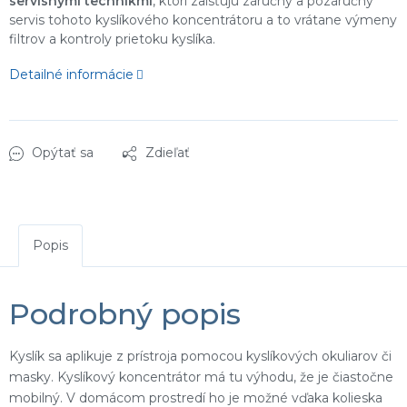
servisnými technikmi
, ktorí zaisťujú záručný a pozáručný
servis tohoto kyslíkového koncentrátoru a to vrátane výmeny
filtrov a kontroly prietoku kyslíka.
Detailné informácie
Opýtať sa
Zdieľať
Popis
Podrobný popis
Kyslík sa aplikuje z prístroja pomocou kyslíkových okuliarov či
masky. Kyslíkový koncentrátor má tu výhodu, že je čiastočne
mobilný. V domácom prostredí ho je možné vďaka kolieska