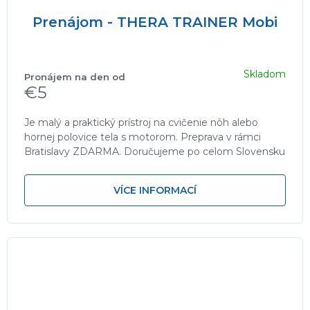
Prenájom - THERA TRAINER Mobi
Skladom
€5
Je malý a praktický prístroj na cvičenie nôh alebo
hornej polovice tela s motorom. Preprava v rámci
Bratislavy ZDARMA. Doručujeme po celom Slovensku
za poplatok 1€/km (Platia...
VÍCE INFORMACÍ