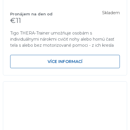
Skladem
€11
Tigo THERA-Trainer umožňuje osobám s
individuálnymi nárokmi cvičiť nohy alebo hornú časť
tela s alebo bez motorizované pomoci - z ich kresla
alebo invalidného vozíka. Jemne...
VÍCE INFORMACÍ