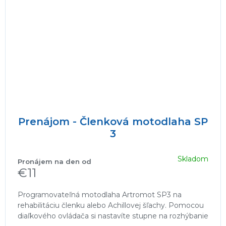
Prenájom - Členková motodlaha SP
3
Skladom
€11
Programovateľná motodlaha Artromot SP3 na
rehabilitáciu členku alebo Achillovej šľachy. Pomocou
diaľkového ovládača si nastavíte stupne na rozhýbanie