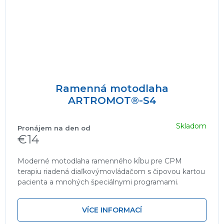
Ramenná motodlaha
ARTROMOT®-S4
Skladom
€14
Moderné motodlaha ramenného kĺbu pre CPM
terapiu riadená diaľkovýmovládačom s čipovou kartou
pacienta a mnohých špeciálnymi programami.
VÍCE INFORMACÍ