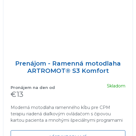
Prenájom - Ramenná motodlaha
ARTROMOT® S3 Komfort
Skladom
€13
Moderná motodlaha ramenného kĺbu pre CPM
terapiu riadená diaľkovým ovládačom s čipovou
kartou pacienta a mnohými špeciálnymi programami