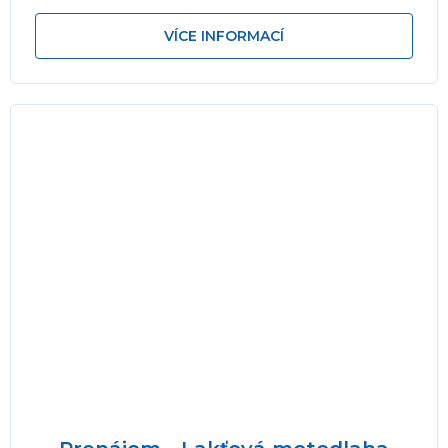
nohy hore a dolu a doprava...
VÍCE INFORMACÍ