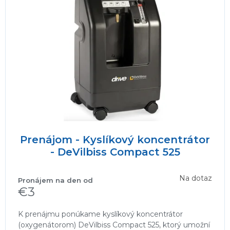
Prenájom - Kyslíkový koncentrátor
- DeVilbiss Compact 525
Na dotaz
€3
K prenájmu ponúkame kyslíkový koncentrátor
(oxygenátorom) DeVilbiss Compact 525, ktorý umožní