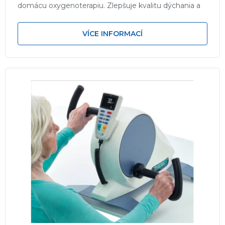
domácu oxygenoterapiu. Zlepšuje kvalitu dýchania a
života v domácej starostlivosti.
VÍCE INFORMACÍ