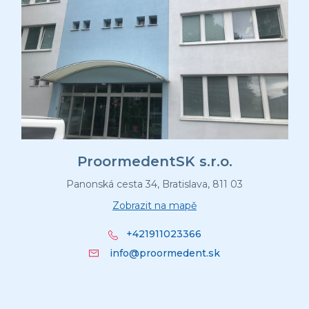
ProormedentSK s.r.o.
Panonská cesta 34, Bratislava, 811 03
Zobrazit na mapě
+421911023366
info@proormedent.sk