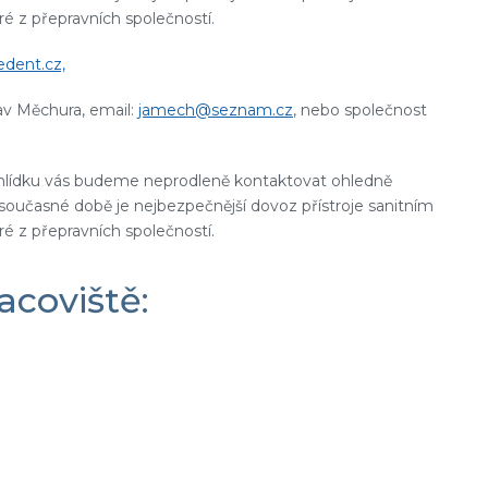
é z přepravních společností.
dent.cz,
lav Měchura, email:
jamech@seznam.cz
, nebo společnost
hlídku vás budeme neprodleně kontaktovat ohledně
 současné době je nejbezpečnější dovoz přístroje sanitním
é z přepravních společností.
acoviště: