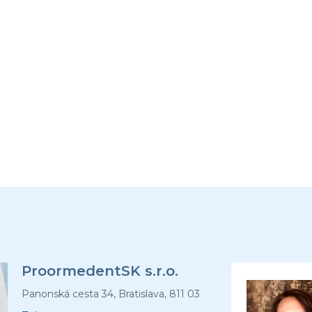
ProormedentSK s.r.o.
Panonská cesta 34, Bratislava, 811 03