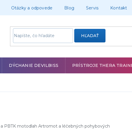
Otázky a odpovede
Blog
Servis
Kontakt
HĽADAŤ
DÝCHANIE DEVILBISS
PRÍSTROJE THERA TRAIN
is a PBTK motodlah Artromot a léčebných pohybových