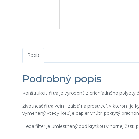
Popis
Podrobný popis
Konštrukcia filtra je vyrobená z priehľadného polyetylé
Životnosť filtra veľmi záleží na prostredí, v ktorom je 
vymenený vtedy, keď je papier vnútri pokrytý prachom a
Hepa filter je umiestnený pod krytkou v hornej časti p