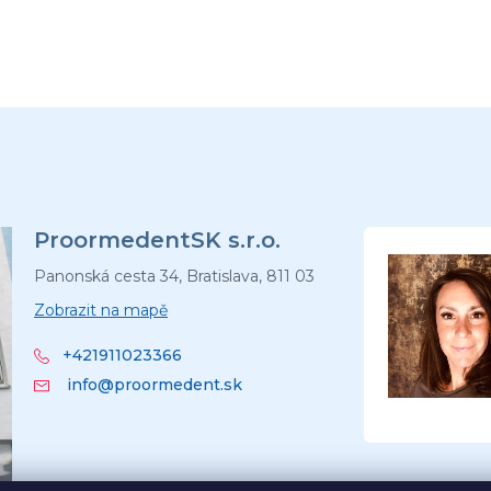
ProormedentSK s.r.o.
Panonská cesta 34, Bratislava, 811 03
Zobrazit na mapě
+421911023366
info@proormedent.sk