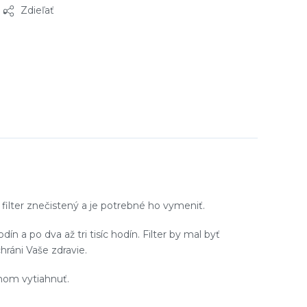
Zdieľať
e filter znečistený a je potrebné ho vymeniť.
ín a po dva až tri tisíc hodín. Filter by mal byť
hráni Vaše zdravie.
ahom vytiahnuť.