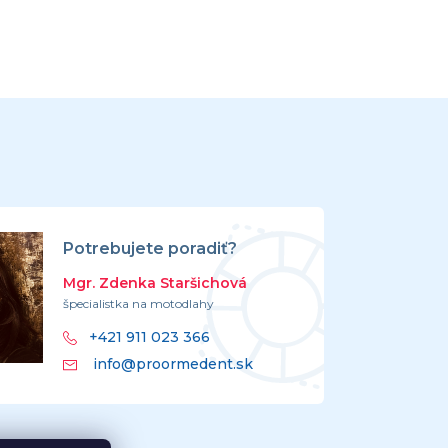
Potrebujete poradiť?
Mgr. Zdenka Staršichová
špecialistka na motodlahy
+421 911 023 366
info@proormedent.sk