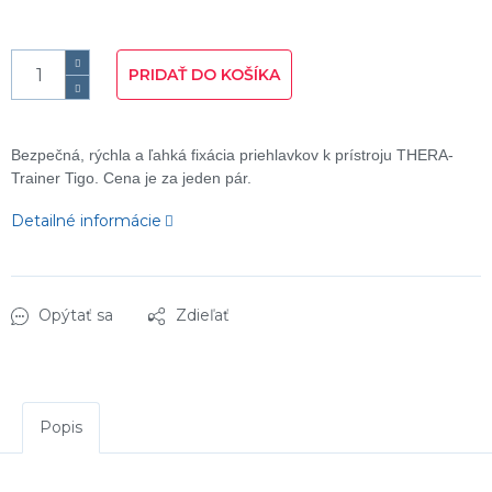
PRIDAŤ DO KOŠÍKA
Bezpečná, rýchla a ľahká fixácia priehlavkov k prístroju THERA-
Trainer Tigo. Cena je za jeden pár.
Detailné informácie
Opýtať sa
Zdieľať
Popis