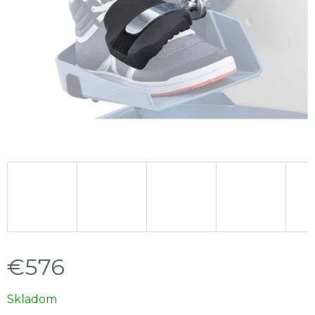
€576
Jednotková
Skladom
cena: