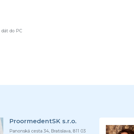
u dát do PC
ProormedentSK s.r.o.
Panonská cesta 34, Bratislava, 811 03