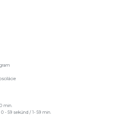
ogram
scilácie
00 min.
0 - 59 sekúnd / 1- 59 min.