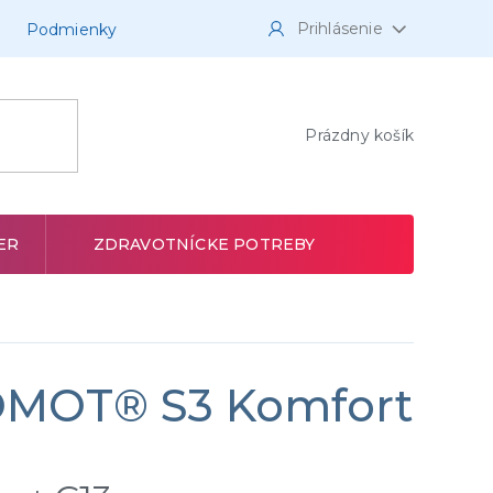
Prihlásenie
Podmienky
NÁKUPNÝ
Prázdny košík
KOŠÍK
ER
ZDRAVOTNÍCKE POTREBY
OMOT® S3 Komfort