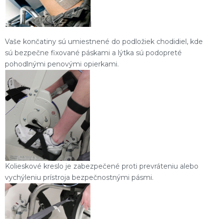
Vaše končatiny sú umiestnené do podložiek chodidiel, kde
sú bezpečne fixované páskami a lýtka sú podopreté
pohodlnými penovými opierkami.
Kolieskové kreslo je zabezpečené proti prevráteniu alebo
vychýleniu prístroja bezpečnostnými pásmi.