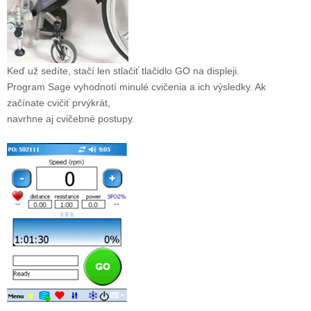
Keď už sedíte, stačí len stlačiť tlačidlo GO na displeji.
Program Sage vyhodnotí minulé cvičenia a ich výsledky. Ak
začínate cvičiť prvýkrát,
navrhne aj cvičebné postupy.