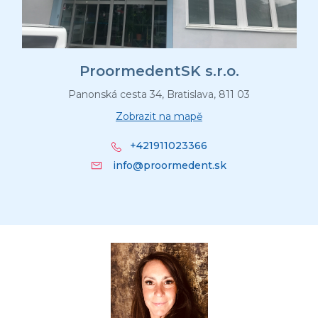
ProormedentSK s.r.o.
Panonská cesta 34, Bratislava, 811 03
Zobrazit na mapě
+421911023366
info@proormedent.sk