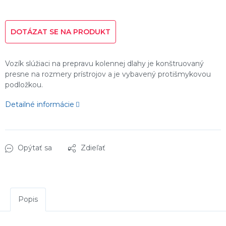
Jednotková
cena:
DOTÁZAT SE NA PRODUKT
Vozík slúžiaci na prepravu kolennej dlahy je konštruovaný
presne na rozmery prístrojov a je vybavený protišmykovou
podložkou.
Detailné informácie
Opýtať sa
Zdieľať
Popis