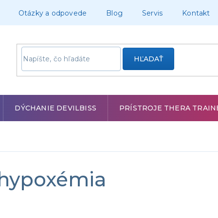
Otázky a odpovede
Blog
Servis
Kontakt
HĽADAŤ
DÝCHANIE DEVILBISS
PRÍSTROJE THERA TRAIN
a hypoxémia