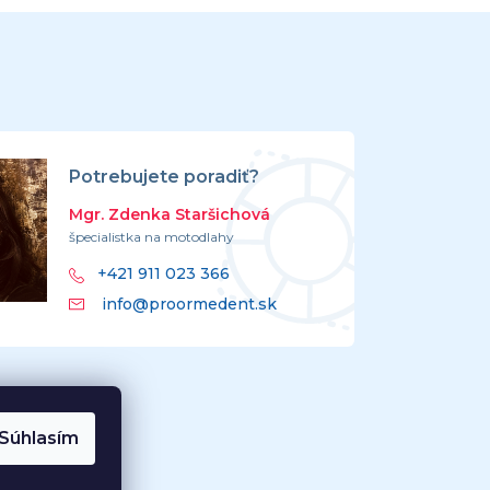
Potrebujete poradiť?
Mgr. Zdenka Staršichová
špecialistka na motodlahy
+421 911 023 366
info@proormedent.sk
Súhlasím