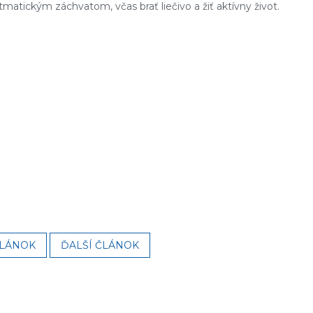
tmatickým záchvatom, včas brať liečivo a žiť aktívny život.
ČLÁNOK
ĎALŠÍ ČLÁNOK