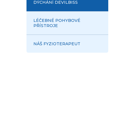
DÝCHÁNÍ DEVILBISS
LÉČEBNÉ POHYBOVÉ
PŘÍSTROJE
NÁŠ FYZIOTERAPEUT