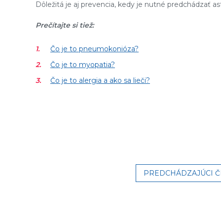
Dôležitá je aj prevencia, kedy je nutné predchádzať as
Prečítajte si tiež:
Čo je to pneumokonióza?
Čo je to myopatia?
Čo je to alergia a ako sa lieči?
PREDCHÁDZAJÚCI 