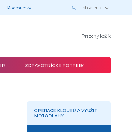
Prihlásenie
Podmienky
NÁKUPNÝ
Prázdny košík
KOŠÍK
ER
ZDRAVOTNÍCKE POTREBY
OPERACE KLOUBŮ A VYUŽITÍ
MOTODLAHY