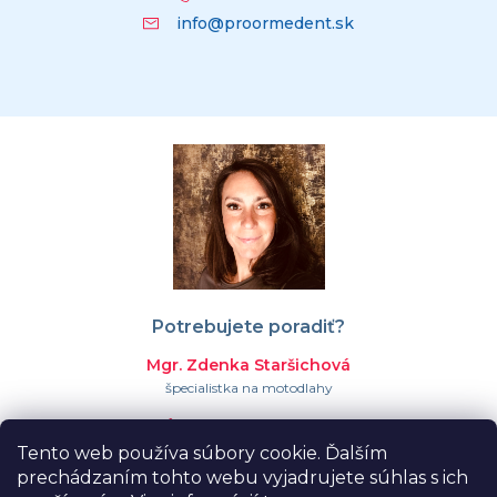
info@proormedent.sk
Potrebujete poradiť?
Mgr. Zdenka Staršichová
špecialistka na motodlahy
+421 911 023 366
Tento web používa súbory cookie. Ďalším
info@proormedent.sk
prechádzaním tohto webu vyjadrujete súhlas s ich