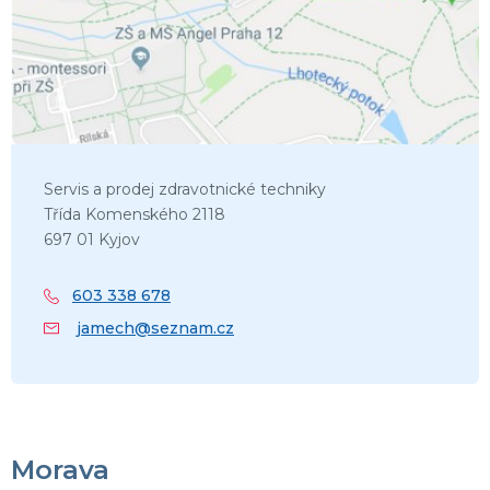
Servis a prodej zdravotnické techniky
Třída Komenského 2118
697 01 Kyjov
603 338 678
jamech@seznam.cz
Morava