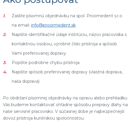
Zašlite písomnú objednávku na spol. Proomedent s.r.o
na email:
info@proormedent.sk
Napíšte identifikačné údaje inštitúciu, názov pracoviska s
kontaktnou osobou, výrobné číslo prístroja a spôsob
Vami preferovanej dopravy
Popíšte podrobne chybu prístroja
Napíšte spôsob preferovanej dopravy (vlastná doprava,
naša doprava)
Po obdržaní písomnej objednávky na opravu alebo prehliadku
Vás budeme kontaktovať ohľadne spôsobu prepravy dlahy na
naše servisné pracovisko. V súčasnej dobe je najbezpečnejší
dovoz prístroja kuriérskou spoločnosťou.