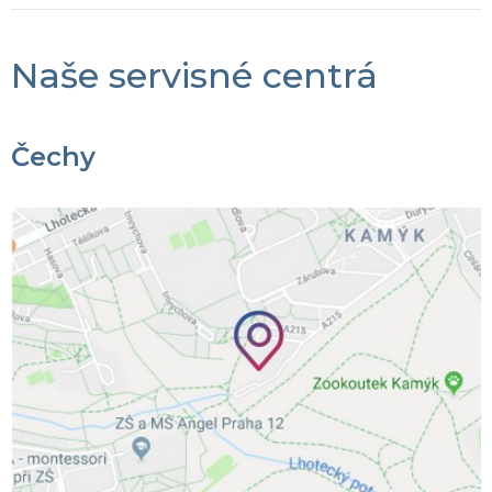
Naše servisné centrá
Čechy