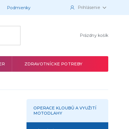
Prihlásenie
Podmienky
NÁKUPNÝ
Prázdny košík
KOŠÍK
ER
ZDRAVOTNÍCKE POTREBY
OPERACE KLOUBŮ A VYUŽITÍ
MOTODLAHY