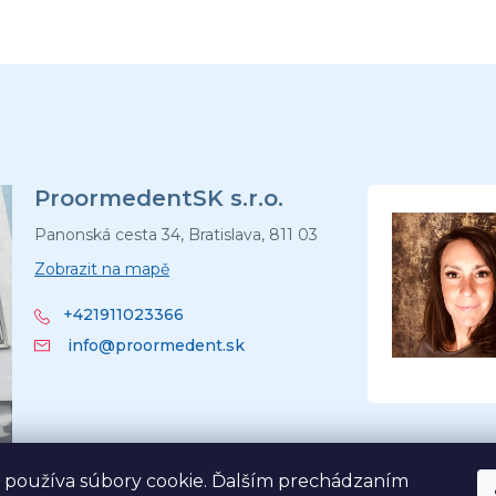
ProormedentSK s.r.o.
Panonská cesta 34, Bratislava, 811 03
Zobrazit na mapě
+421911023366
info@proormedent.sk
 používa súbory cookie. Ďalším prechádzaním