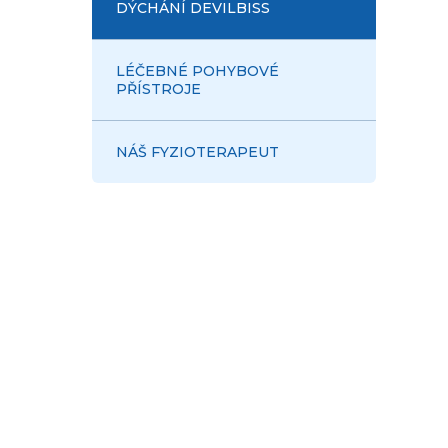
DÝCHÁNÍ DEVILBISS
LÉČEBNÉ POHYBOVÉ
PŘÍSTROJE
NÁŠ FYZIOTERAPEUT