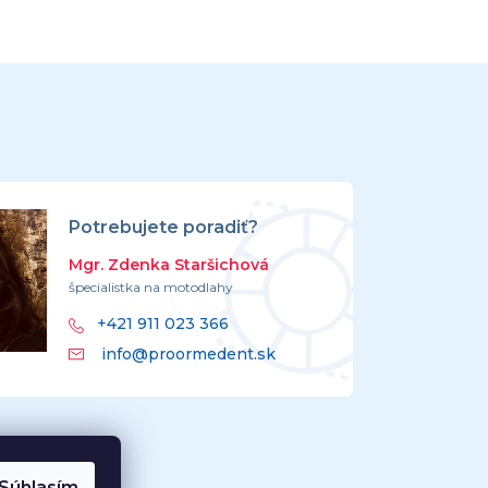
Potrebujete poradiť?
Mgr. Zdenka Staršichová
špecialistka na motodlahy
+421 911 023 366
info@proormedent.sk
Súhlasím